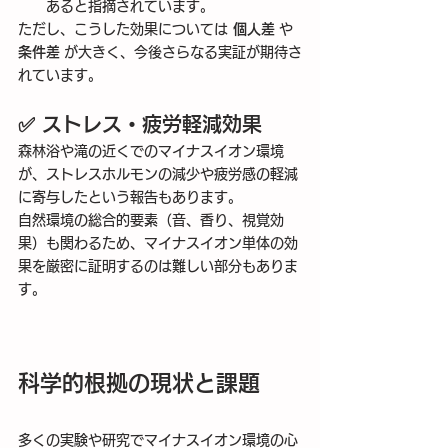
あると指摘されています。
ただし、こうした効果については 
個人差
 や 
条件差
 が大きく、今後さらなる実証が期待さ
れています。
✅ ストレス・疲労軽減効果
森林浴や滝の近くでのマイナスイオン環境
が、ストレスホルモンの減少や疲労感の軽減
に寄与したという報告もあります。
自然環境の総合的要素（音、香り、視覚効
果）も関わるため、マイナスイオン単体の効
果を厳密に証明するのは難しい部分もありま
す。
科学的根拠の現状と課題
多くの実験や研究でマイナスイオン環境の心