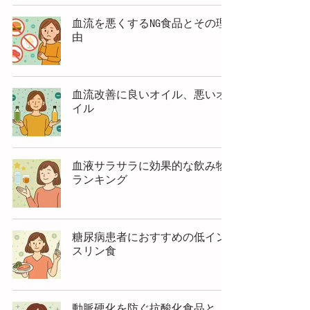
血流を悪くするNG食品とその理
由
血流改善に良いオイル、悪いオ
イル
血液サラサラに効果的な飲み物
ランキング
糖尿病患者におすすめの低イン
スリン食
動脈硬化を防ぐ抗酸化食品と