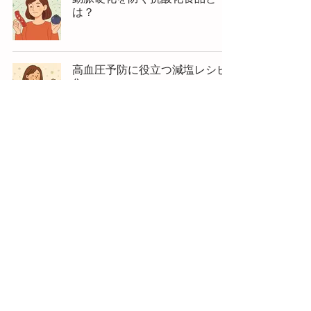
は？
高血圧予防に役立つ減塩レシピ
集
血流を良くするおすすめ食材11
選
© 2025 マイナスイオン血流改善Lab