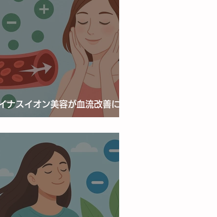
イナスイオン美容が血流改善に役
つ理由