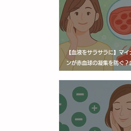
【血液をサラサラに】マイ
ンが赤血球の凝集を防ぐ？
影響とは