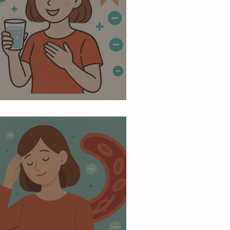
の脱水による血流悪化を防ぐ方法