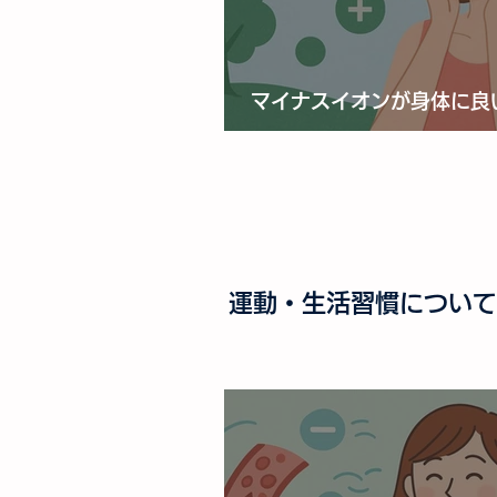
マイナスイオンが身体に良
は？
運動・生活習慣について