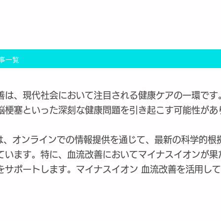
Lab
事一覧
善は、現代社会において注目される健康ケアの一環です
脳梗塞といった深刻な健康問題を引き起こす可能性があ
bは、オンラインでの情報提供を通じて、最新の科学的根
ています。特に、血流改善においてマイナスイオンが果
をサポートします。マイナスイオン 血流改善を活用し