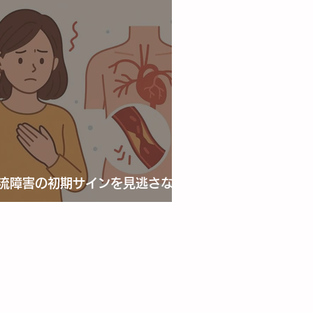
流障害の初期サインを見逃さない
めに