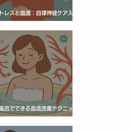
トレスと血流：自律神経ケア入門
“めぐり”を整えるための第一歩
風呂でできる血流改善テクニック
毎日の入浴がめぐりを変える！