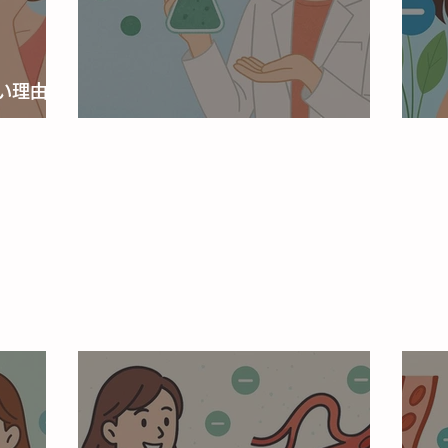
い理由と
マイナスイオンの科学的根拠
マ