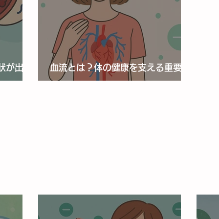
状が出
血流とは？体の健康を支える重要な
役割