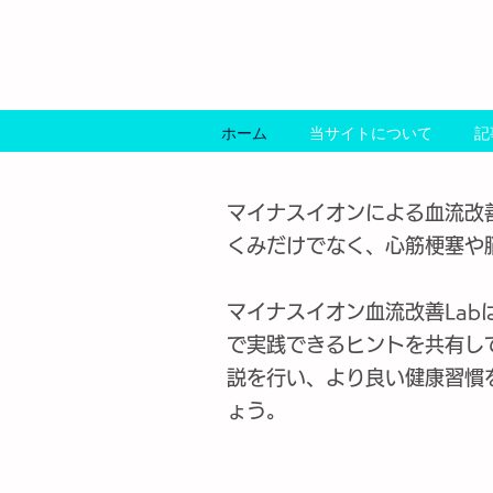
マイナスイオン血流改善
ホーム
当サイトについて
記
マイナスイオンによる血流改
くみだけでなく、心筋梗塞や
マイナスイオン血流改善La
で実践できるヒントを共有し
説を行い、より良い健康習慣
ょう。